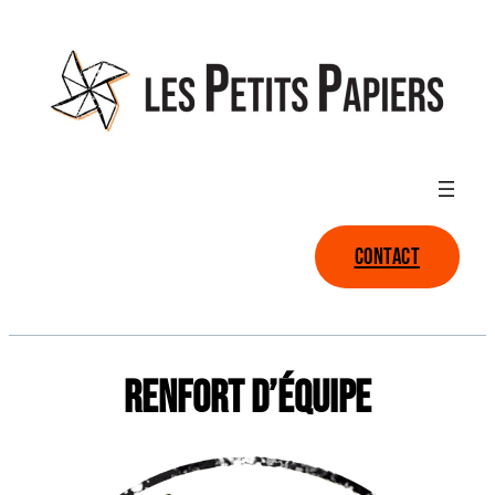
Aller
au
contenu
CONTACT
RENFORT D’ÉQUIPE