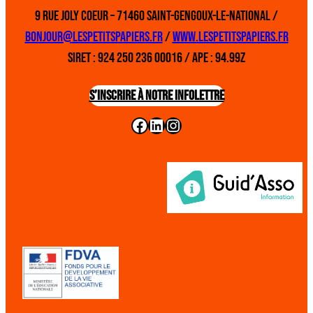
9 rue Joly Coeur – 71460 Saint-Gengoux-le-National /
bonjour@lespetitspapiers.fr
/
www.lespetitspapiers.fr
SIRET : 924 250 236 00016 / APE : 94.99Z
S’inscrire à notre infolettre
Facebook
LinkedIn
Instagram