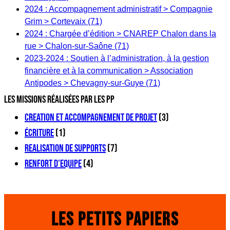
2024 : Accompagnement administratif > Compagnie
Grim > Cortevaix (71)
2024 : Chargée d’édition > CNAREP Chalon dans la
rue > Chalon-sur-Saône (71)
2023-2024 : Soutien à l’administration, à la gestion
financière et à la communication > Association
Antipodes > Chevagny-sur-Guye (71)
LES missions réalisées par les pp
CREATION ET ACCOMPAGNEMENT DE PROJET
(3)
ÉCRITURE
(1)
REALISATION DE SUPPORTS
(7)
RENFORT D'EQUIPE
(4)
Les Petits Papiers